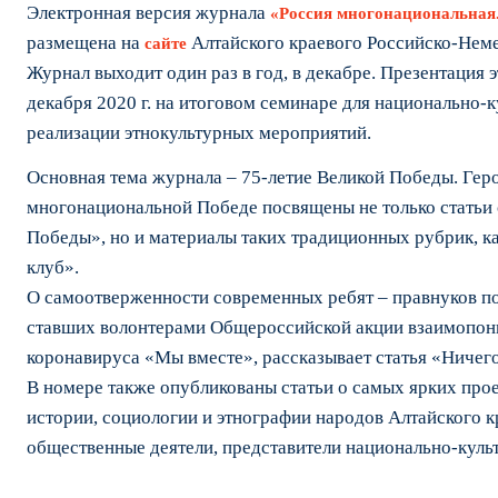
Электронная версия журнала
«Россия многонациональная
размещена на
Алтайского краевого Российско-Нем
сайте
Журнал выходит один раз в год, в декабре. Презентация 
декабря 2020 г. на итоговом семинаре для национально-
реализации этнокультурных мероприятий.
Основная тема журнала – 75-летие Великой Победы. Гер
многонациональной Победе посвящены не только статьи 
Победы», но и материалы таких традиционных рубрик, к
клуб».
О самоотверженности современных ребят – правнуков по
ставших волонтерами Общероссийской акции взаимопон
коронавируса «Мы вместе», рассказывает статья «Ничего
В номере также опубликованы статьи о самых ярких прое
истории, социологии и этнографии народов Алтайского к
общественные деятели, представители национально-куль