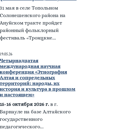
31 мая в селе Топольном
Солонешенского района на
Ануйском тракте пройдет
районный фольклорный
фестиваль «Троицкие...
19.05.26
Четырнадцатая
международная научная
конференция «Этнография
Алтая и сопредельных
территорий: народы, их
история и культура в прошлом
и настоящем»
15-16 октября 2026 г.
в г.
Барнауле на базе Алтайского
государственного
педагогического...