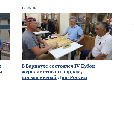
17.06.26
м
В Барнауле состоялся IV Кубок
и
журналистов по нардам,
посвященный Дню России