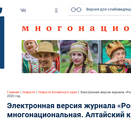
Версия для слабовидящ
многонаци
Главная
\
Новости
\
Новости Алтайского края
\ Электронная версия журнала «Ро
2020 год
Электронная версия журнала «Ро
многонациональная. Алтайский кр