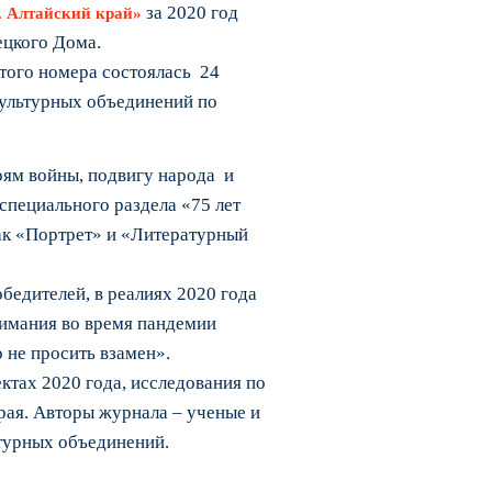
за 2020 год
. Алтайский край»
ецкого Дома.
этого номера состоялась 24
культурных объединений по
оям войны, подвигу народа и
специального раздела «75 лет
ак «Портрет» и «Литературный
бедителей, в реалиях 2020 года
имания во время пандемии
 не просить взамен».
ктах 2020 года, исследования по
рая. Авторы журнала – ученые и
турных объединений.