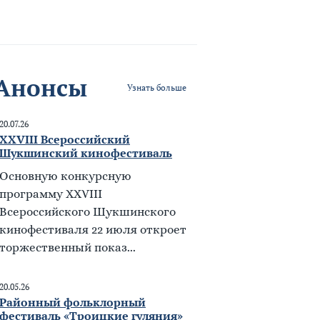
Анонсы
Узнать больше
20.07.26
XXVIII Всероссийский
Шукшинский кинофестиваль
Основную конкурсную
программу XXVIII
Всероссийского Шукшинского
кинофестиваля 22 июля откроет
торжественный показ...
20.05.26
Районный фольклорный
фестиваль «Троицкие гуляния»