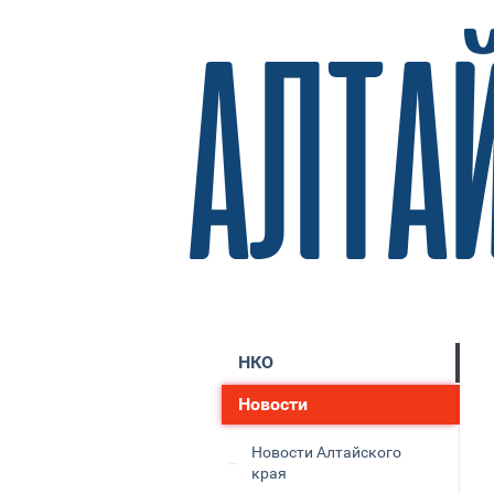
НКО
Новости
Новости Алтайского
края