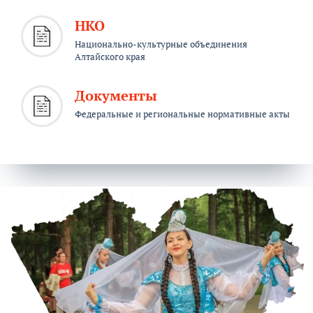
НКО
Национально-культурные объединения
Алтайского края
Документы
Федеральные и региональные нормативные акты
ция
Ак