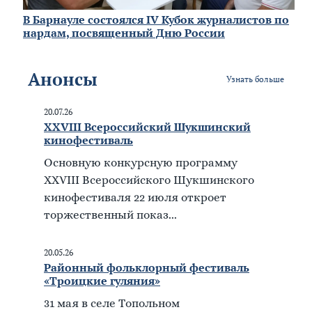
В Барнауле состоялся IV Кубок журналистов по
нардам, посвященный Дню России
Анонсы
Узнать больше
20.07.26
XXVIII Всероссийский Шукшинский
кинофестиваль
Основную конкурсную программу
XXVIII Всероссийского Шукшинского
кинофестиваля 22 июля откроет
торжественный показ...
20.05.26
Районный фольклорный фестиваль
«Троицкие гуляния»
31 мая в селе Топольном