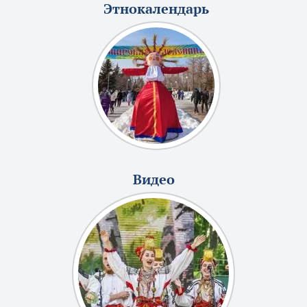
Этнокалендарь
Видео