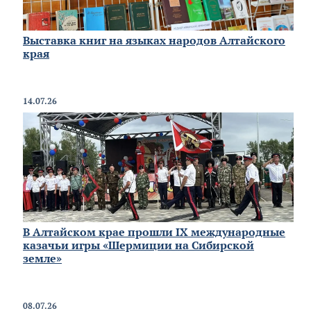
Выставка книг на языках народов Алтайского
края
14.07.26
В Алтайском крае прошли IX международные
казачьи игры «Шермиции на Сибирской
земле»
08.07.26