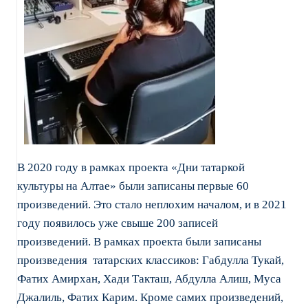
В 2020 году в рамках проекта «Дни татаркой
культуры на Алтае» были записаны первые 60
произведений. Это стало неплохим началом, и в 2021
году появилось уже свыше 200 записей
произведений. В рамках проекта были записаны
произведения татарских классиков: Габдулла Тукай,
Фатих Амирхан, Хади Такташ, Абдулла Алиш, Муса
Джалиль, Фатих Карим. Кроме самих произведений,