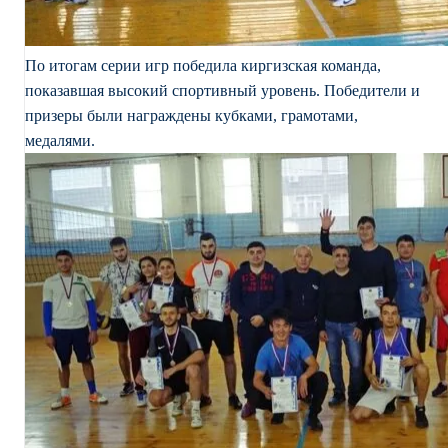
По итогам серии игр победила киргизская команда,
показавшая высокий спортивный уровень. Победители и
призеры были награждены кубками, грамотами,
медалями.