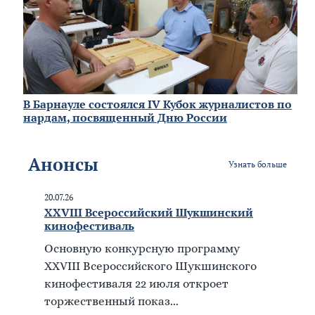
В Барнауле состоялся IV Кубок журналистов по
нардам, посвященный Дню России
Анонсы
Узнать больше
20.07.26
XXVIII Всероссийский Шукшинский
кинофестиваль
Основную конкурсную программу
XXVIII Всероссийского Шукшинского
кинофестиваля 22 июля откроет
торжественный показ...