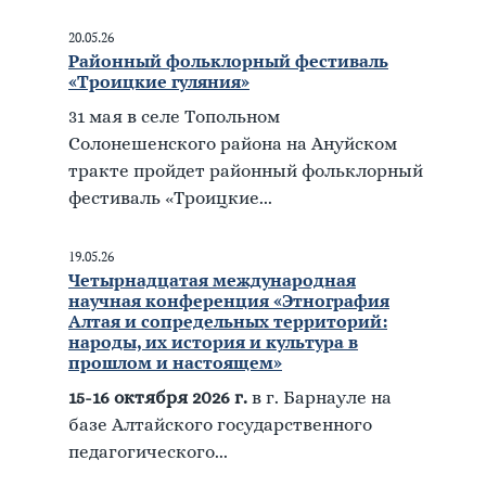
20.05.26
Районный фольклорный фестиваль
«Троицкие гуляния»
31 мая в селе Топольном
Солонешенского района на Ануйском
тракте пройдет районный фольклорный
фестиваль «Троицкие...
19.05.26
Четырнадцатая международная
научная конференция «Этнография
Алтая и сопредельных территорий:
народы, их история и культура в
прошлом и настоящем»
15-16 октября 2026 г.
в г. Барнауле на
базе Алтайского государственного
педагогического...