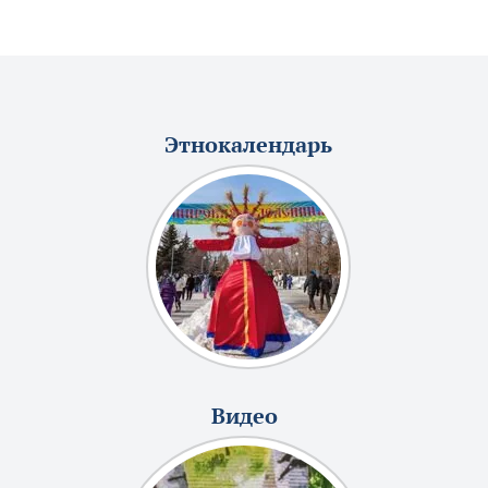
Этнокалендарь
Видео