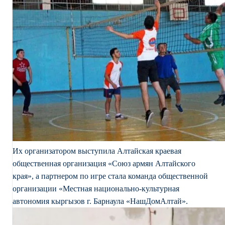
Их организаторо
м выступила Алтайская краевая
общественная организация «Союз армян Алтайского
края», а партнером по игре стала команда общественной
организации «Местная национально-культурная
автономия кыргызов г. Барнаула «НашДомАлтай».