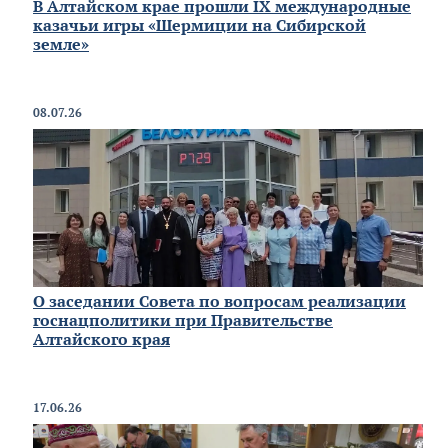
В Алтайском крае прошли IX международные
казачьи игры «Шермиции на Сибирской
земле»
08.07.26
О заседании Совета по вопросам реализации
госнацполитики при Правительстве
Алтайского края
17.06.26