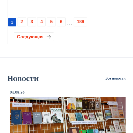
2
3
4
5
6
186
1
Следующая
Новости
Все новости
04.08.26