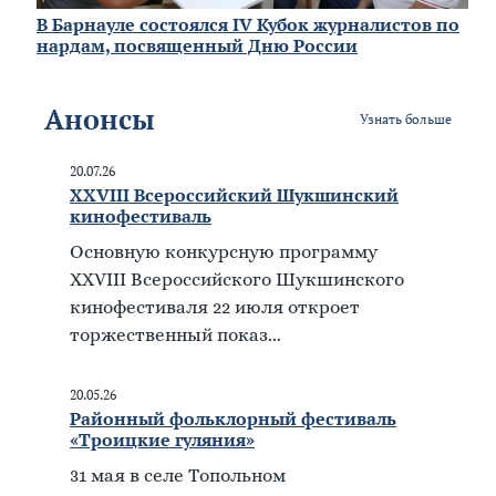
В Барнауле состоялся IV Кубок журналистов по
нардам, посвященный Дню России
Анонсы
Узнать больше
20.07.26
XXVIII Всероссийский Шукшинский
кинофестиваль
Основную конкурсную программу
XXVIII Всероссийского Шукшинского
кинофестиваля 22 июля откроет
торжественный показ...
20.05.26
Районный фольклорный фестиваль
«Троицкие гуляния»
31 мая в селе Топольном