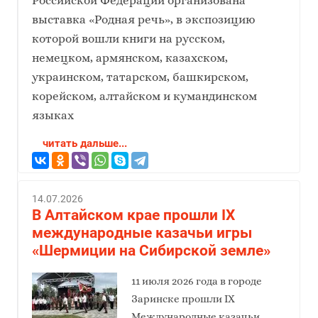
Российской Федерации организована
выставка «Родная речь», в экспозицию
которой вошли книги на русском,
немецком, армянском, казахском,
украинском, татарском, башкирском,
корейском, алтайском и кумандинском
языках
читать дальше...
14.07.2026
В Алтайском крае прошли IX
международные казачьи игры
«Шермиции на Сибирской земле»
11 июля 2026 года в городе
Заринске прошли IX
Международные казачьи