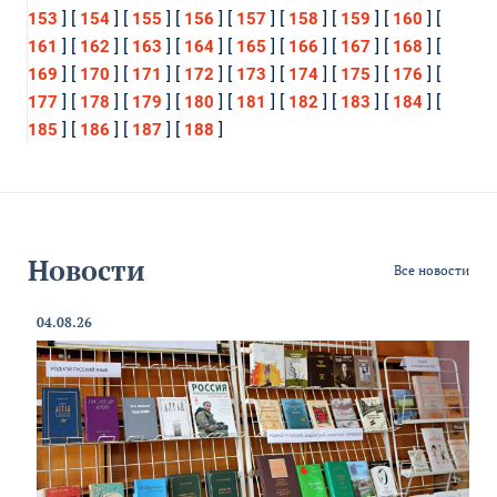
] [
] [
] [
] [
] [
] [
] [
] [
153
154
155
156
157
158
159
160
] [
] [
] [
] [
] [
] [
] [
] [
161
162
163
164
165
166
167
168
] [
] [
] [
] [
] [
] [
] [
] [
169
170
171
172
173
174
175
176
] [
] [
] [
] [
] [
] [
] [
] [
177
178
179
180
181
182
183
184
] [
] [
] [
]
185
186
187
188
Новости
Все новости
04.08.26