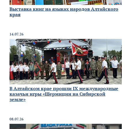
Выставка книг на языках народов Алтайского
края
14.07.26
В Алтайском крае прошли IX международные
казачьи игры «Шермиции на Сибирской
земле»
08.07.26