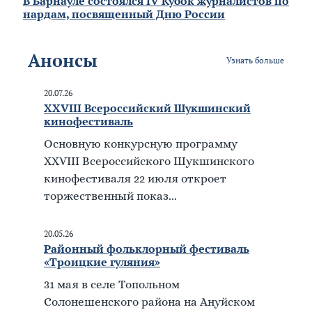
В Барнауле состоялся IV Кубок журналистов по
нардам, посвященный Дню России
Анонсы
Узнать больше
20.07.26
XXVIII Всероссийский Шукшинский
кинофестиваль
Основную конкурсную программу
XXVIII Всероссийского Шукшинского
кинофестиваля 22 июля откроет
торжественный показ...
20.05.26
Районный фольклорный фестиваль
«Троицкие гуляния»
31 мая в селе Топольном
Солонешенского района на Ануйском