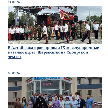
14.07.26
В Алтайском крае прошли IX международные
казачьи игры «Шермиции на Сибирской
земле»
08.07.26