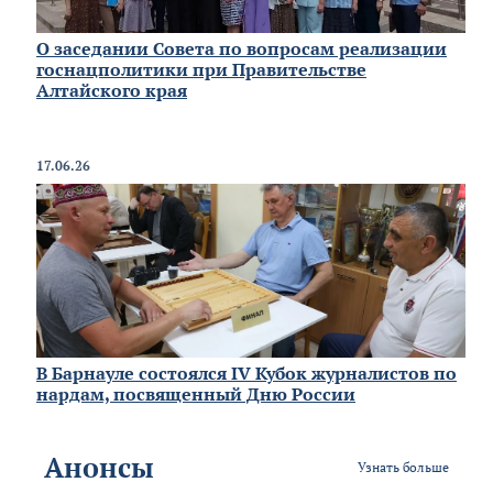
О заседании Совета по вопросам реализации
госнацполитики при Правительстве
Алтайского края
17.06.26
В Барнауле состоялся IV Кубок журналистов по
нардам, посвященный Дню России
Анонсы
Узнать больше