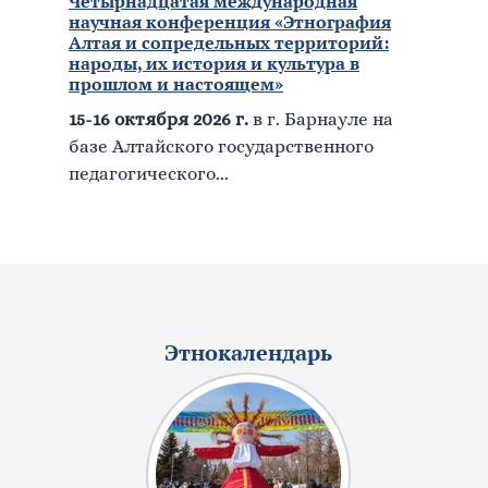
Четырнадцатая международная
научная конференция «Этнография
Алтая и сопредельных территорий:
народы, их история и культура в
прошлом и настоящем»
15-16 октября 2026 г.
в г. Барнауле на
базе Алтайского государственного
педагогического...
Этнокалендарь