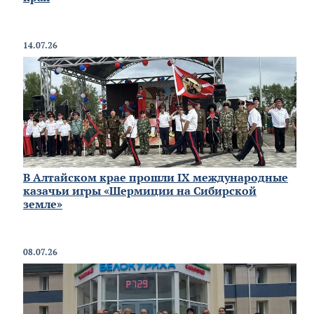
14.07.26
В Алтайском крае прошли IX международные
казачьи игры «Шермиции на Сибирской
земле»
08.07.26