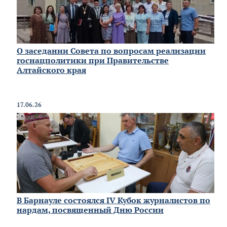
О заседании Совета по вопросам реализации
госнацполитики при Правительстве
Алтайского края
17.06.26
В Барнауле состоялся IV Кубок журналистов по
нардам, посвященный Дню России