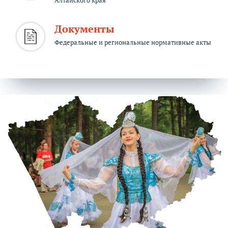
Алтайского края
Документы
Федеральные и региональные нормативные акты
Акция