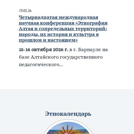
19.05.26
Четырнадцатая международная
научная конференция «Этнография
Алтая и сопредельных территорий:
народы, их история и культура в
прошлом и настоящем»
15-16 октября 2026 г.
в г. Барнауле на
базе Алтайского государственного
педагогического...
Этнокалендарь