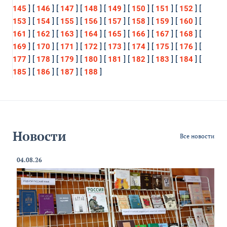
] [
] [
] [
] [
] [
] [
] [
] [
145
146
147
148
149
150
151
152
] [
] [
] [
] [
] [
] [
] [
] [
153
154
155
156
157
158
159
160
] [
] [
] [
] [
] [
] [
] [
] [
161
162
163
164
165
166
167
168
] [
] [
] [
] [
] [
] [
] [
] [
169
170
171
172
173
174
175
176
] [
] [
] [
] [
] [
] [
] [
] [
177
178
179
180
181
182
183
184
] [
] [
] [
]
185
186
187
188
Новости
Все новости
04.08.26