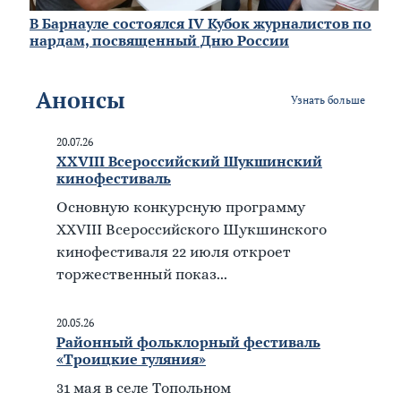
В Барнауле состоялся IV Кубок журналистов по
нардам, посвященный Дню России
Анонсы
Узнать больше
20.07.26
XXVIII Всероссийский Шукшинский
кинофестиваль
Основную конкурсную программу
XXVIII Всероссийского Шукшинского
кинофестиваля 22 июля откроет
торжественный показ...
20.05.26
Районный фольклорный фестиваль
«Троицкие гуляния»
31 мая в селе Топольном