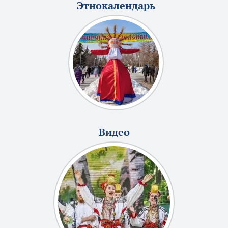
Этнокалендарь
Видео